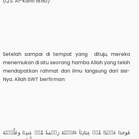
(Q.S. Al-Kahfi 18:60)
Setelah sampai di tempat yang dituju, mereka
menemukan di situ seorang hamba Allah yang telah
mendapatkan rahmat dan ilmu langsung dari sisi-
Nya. Allah SWT berfirman:
فَوَجَدَا عَبۡدٗا مِّنۡ عِبَادِنَآ ءَاتَيۡنَٰهُ رَحۡمَةٗ مِّنۡ عِندِنَا وَعَلَّمۡنَٰهُ