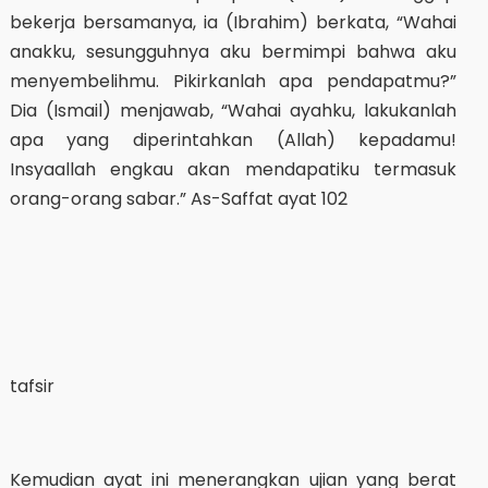
bekerja bersamanya, ia (Ibrahim) berkata, “Wahai
anakku, sesungguhnya aku bermimpi bahwa aku
menyembelihmu. Pikirkanlah apa pendapatmu?”
Dia (Ismail) menjawab, “Wahai ayahku, lakukanlah
apa yang diperintahkan (Allah) kepadamu!
Insyaallah engkau akan mendapatiku termasuk
orang-orang sabar.” As-Saffat ayat 102
tafsir
Kemudian ayat ini menerangkan ujian yang berat