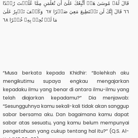
قَالَ لَهُۥ مُوسَىٰ هَلۡ أَتَّبِعُكَ عَلَىٰٓ أَن تُعَلِّمَنِ مِمَّا عُلِّمۡتَ رُشۡدٗا
٦٦ قَالَ إِنَّكَ لَن تَسۡتَطِيعَ مَعِيَ صَبۡرٗا ٦٧ وَكَيۡفَ تَصۡبِرُ عَلَىٰ
مَا لَمۡ تُحِطۡ بِهِۦ خُبۡرٗا ٦٨
“Musa berkata kepada Khidhir: “Bolehkah aku
mengikutimu supaya engkau mengajarkan
kepadaku ilmu yang benar di antara ilmu-ilmu yang
telah diajarkan kepadamu?” Dia menjawab:
“Sesungguhnya kamu sekali-kali tidak akan sanggup
sabar bersama aku. Dan bagaimana kamu dapat
sabar atas sesuatu, yang kamu belum mempunyai
pengetahuan yang cukup tentang hal itu?” (Q.S. Al-