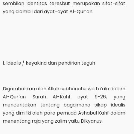
sembilan identitas teresbut merupakan sifat-sifat
yang diambil dari ayat-ayat Al-Qur’an.
1. Idealis / keyakina dan pendirian teguh
Digambarkan oleh Allah subhanahu wa ta’ala dalam
Al-Qur’an Surah Al-Kahf ayat 9-26, yang
menceritakan tentang bagaimana sikap idealis
yang dimiliki oleh para pemuda Ashabul Kahf dalam
menentang raja yang zalim yaitu Dikyanus.