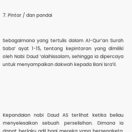
7. Pintar / dan pandai
Sebagaimana yang tertulis dalam Al-Qur’an Surah
Saba’ ayat 1-15, tentang kepintaran yang dimiliki
oleh Nabi Daud ‘alaihissalam, sehingga ia dipercaya
untuk menyampaikan dakwah kepada Bani Isra’il.
Kepandaian nabi Daud AS terlihat ketika beliau
menyelesaikan sebuah perselisihan. Dimana ia
dapat berlaku adil bagi mereka yang bersengketa.