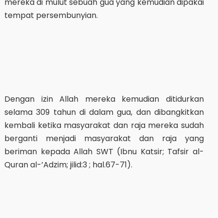
mereka di mulut sebuah gua yang kemudian dipakai
tempat persembunyian.
Dengan izin Allah mereka kemudian ditidurkan
selama 309 tahun di dalam gua, dan dibangkitkan
kembali ketika masyarakat dan raja mereka sudah
berganti menjadi masyarakat dan raja yang
beriman kepada Allah SWT (Ibnu Katsir; Tafsir al-
Quran al-’Adzim; jilid:3 ; hal.67-71).