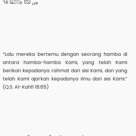
مِن لَّدُنَّا عِلۡمٗا ٦٥
“Lalu mereka bertemu dengan seorang hamba di
antara hamba-hamba Kami, yang telah Kami
berikan kepadanya rahmat dari sisi Kami, dan yang
telah Kami ajarkan kepadanya ilmu dari sisi Kami.”
(Q.S. Al-Kahfi 18:65)