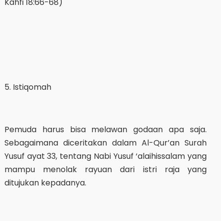
Kahfi 18:66-68)
5. Istiqomah
Pemuda harus bisa melawan godaan apa saja.
Sebagaimana diceritakan dalam Al-Qur’an Surah
Yusuf ayat 33, tentang Nabi Yusuf ‘alaihissalam yang
mampu menolak rayuan dari istri raja yang
ditujukan kepadanya.