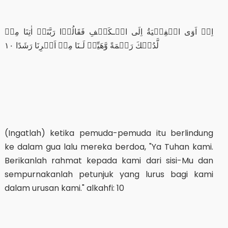
اِذۡ اَوَى الۡفِتۡيَةُ اِلَى الۡـكَهۡفِ فَقَالُوۡا رَبَّنَاۤ اٰتِنَا مِنۡ
لَّدُنۡكَ رَحۡمَةً وَّهَيِّئۡ لَـنَا مِنۡ اَمۡرِنَا رَشَدًا‏ ١٠
(Ingatlah) ketika pemuda-pemuda itu berlindung
ke dalam gua lalu mereka berdoa, "Ya Tuhan kami.
Berikanlah rahmat kepada kami dari sisi-Mu dan
sempurnakanlah petunjuk yang lurus bagi kami
dalam urusan kami." alkahfi: 10