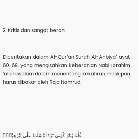
2. Kritis dan sangat berani
Diceritakan dalam Al-Qur’an Surah Al-Anbiya’ ayat
60-69, yang mengisahkan keberanian Nabi Ibrahim
‘alaihissalam dalam menentang kekafiran meskipun
harus dibakar oleh Raja Namrud.
قُلْنَا يٰنَارُ كُوْنِيْ بَرْدًا وَّسَلٰمًا عَلٰٓى اِبْرٰهِيْمَۙ