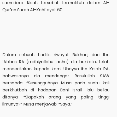
samudera. Kisah tersebut termaktub dalam Al-
Qur’an Surah Al-Kahf ayat 60.
Dalam sebuah hadits riwayat Bukhari, dari Ibn
‘Abbas RA (radhiyallahu ‘anhu) dia berkata, telah
menceritakan kepada kami Ubayya ibn Ka’ab RA,
bahwasanya dia mendengar Rasulullah SAW
bersabda: “Sesungguhnya Musa pada suatu kali
berkhutbah di hadapan Bani Israil, lalu beliau
ditanya: “Siapakah orang yang paling tinggi
ilmunya?” Musa menjawab: “Saya.”