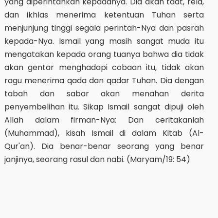
yang diperintahkan kepadanya. Dia akan taat, rela,
dan ikhlas menerima ketentuan Tuhan serta
menjunjung tinggi segala perintah-Nya dan pasrah
kepada-Nya. Ismail yang masih sangat muda itu
mengatakan kepada orang tuanya bahwa dia tidak
akan gentar menghadapi cobaan itu, tidak akan
ragu menerima qada dan qadar Tuhan. Dia dengan
tabah dan sabar akan menahan derita
penyembelihan itu. Sikap Ismail sangat dipuji oleh
Allah dalam firman-Nya: Dan ceritakanlah
(Muhammad), kisah Ismail di dalam Kitab (Al-
Qur'an). Dia benar-benar seorang yang benar
janjinya, seorang rasul dan nabi. (Maryam/19: 54)