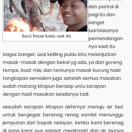
dan pantai di
pagi itu dan
sangat
luarbiasanya
pemandangan
nya saat itu
bagus banget. usai keliling pulau kita melanjutkan
masak-masak dengan bekal yg ada, ya dari goreng
tempe, buat mie, dan tentunya masak burung hasil
tangkapan semalem juga. setelah semua masakan
sudah matang kitapun bersiap untu sarapan
dengan hasil masakan seadanya tadi.
sesudah sarapan kitapun akhirnya menuju air laut
untuk bergegas berenag renag sambil menunggu
jemputan dari bapak nelayan. ketika kami berenag
di sana kami pun sangat menikmati dari air launya