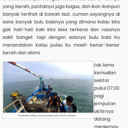
yang bersih, pantainya juga bagus, dan ikan ikanpun
banyak terlihat di bawah laut. cuman sayangnya di
sana banyak bulu babinya yang dimana kalau kita
gak hati-hati kaki kita bisa terkena dan rasanya
sakit banget. tapi dengan adanya bulu babi itu
menandakan kalau pulau itu masih benar-benar
bersih dan alami.
tak lama
kemudian
sekitar
pukul 07.00
pagi
jemputan
akhirnya
datang
menjempu