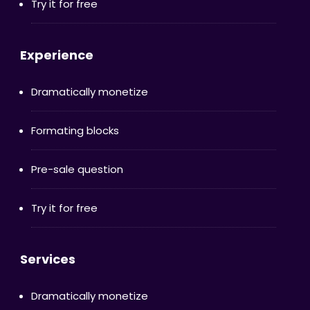
Try it for free
Experience
Dramatically monetize
Formating blocks
Pre-sale question
Try it for free
Services
Dramatically monetize