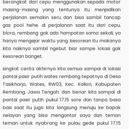
berangkat dari cepu menggunakan sepada motor
masing-masing yang tentunya itu menjadikan
perjalanan semakin seru dan bisa sambil tancap
gas pool hehe. di perjalanan saat itu dari cepu,
blora, rembang gak ada hampatan sama sekali, ya
hanya mengejar waktu yang kesorean itu makanya
kita naiknya sambil ngebut biar sampe lokasi gak
kesorean banget.
singkat cerita akhirnya kita semua sampai di lokasi
pantai pasir putih wates rembang tepatnya di Desa
Tasikharjo, Wates, RW03, Kec. Kaliori, Kabupaten
Rembang, Jawa Tengah. dan benar kita sampai di
pantai pasir putih pukul 17.15 sore dan tanpa basa
basi saat itu juga kita langsung menuju ke bapak
nelayan yang bisa mengantar saya dan teman
teman untuk nyabrang ke pulau gede pukul 17.15