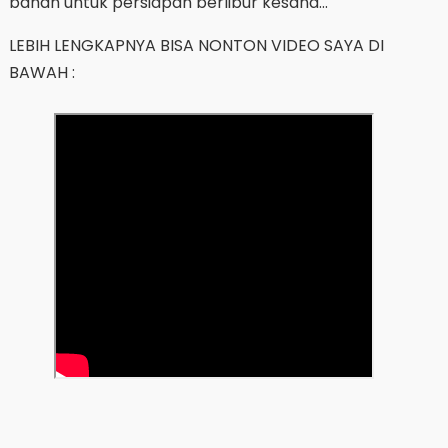
bahan untuk persiapan berlibur kesana...
LEBIH LENGKAPNYA BISA NONTON VIDEO SAYA DI
BAWAH :