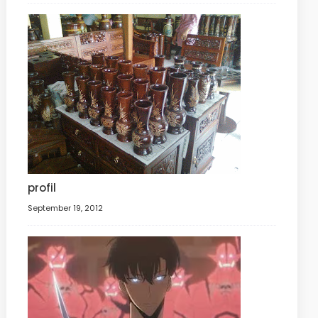
profil
September 19, 2012