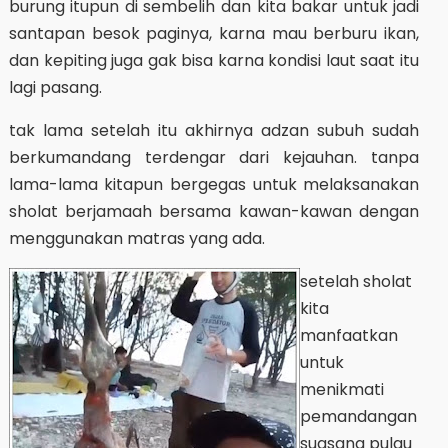
burung itupun di sembelih dan kita bakar untuk jadi
santapan besok paginya, karna mau berburu ikan,
dan kepiting juga gak bisa karna kondisi laut saat itu
lagi pasang.
tak lama setelah itu akhirnya adzan subuh sudah
berkumandang terdengar dari kejauhan. tanpa
lama-lama kitapun bergegas untuk melaksanakan
sholat berjamaah bersama kawan-kawan dengan
menggunakan matras yang ada.
setelah sholat
kita
manfaatkan
untuk
menikmati
pemandangan
suasana pulau